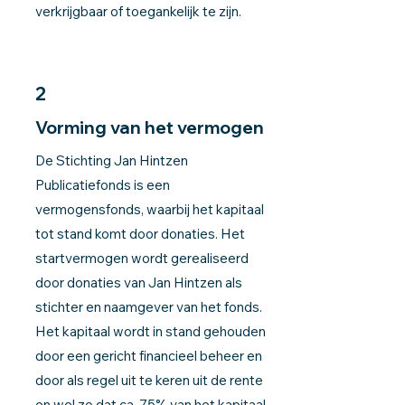
verkrijgbaar of toegankelijk te zijn.
2
Vorming van het vermogen
De Stichting Jan Hintzen
Publicatiefonds is een
vermogensfonds, waarbij het kapitaal
tot stand komt door donaties. Het
startvermogen wordt gerealiseerd
door donaties van Jan Hintzen als
stichter en naamgever van het fonds.
Het kapitaal wordt in stand gehouden
door een gericht financieel beheer en
door als regel uit te keren uit de rente
en wel zo dat ca. 75% van het kapitaal